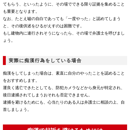
てもらう、といったように、その場でできる限り証拠を集めること
も重要となります。
なお、たとえ嘘の自白であっても「一度やった」と認めてしまう
と、その後供述をひるがえすのは困難です。
もし建物内に連行されそうになったら、その場で弁護士を呼びまし
ょう。
実際に痴漢行為をしている場合
痴漢をしてしまった場合は、素直に自分のやったことを認めること
をおすすめします。
運良く逃亡できたとしても、防犯カメラなどから身元が特定され、
後日逮捕されてしまうおそれも否定できません。
逮捕を避けるためにも、心当たりのある人は弁護士に相談の上、自
首しましょう。