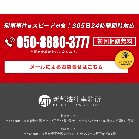
東京オフィス
〒151-0053 東京都渋谷区代々木5丁目57番2号 ザ・パークハビオSOHO代々木公園510号室
大阪オフィス
〒543-0052 大阪市天王寺区大道1-8-15 サンパール天王寺ビル4階