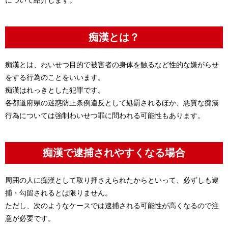
痴漢とは？
痴漢とは、わいせつ目的で被害者の身体を触るなど性的な嫌がらせ
をする行為のことをいいます。
痴漢はれっきとした犯罪です。
各都道府県の迷惑防止条例違反として処罰されるほか、悪質な痴漢
行為については強制わいせつ罪に問われる可能性もあります。
痴漢で逮捕されやすくなる場合
周囲の人に痴漢として取り押さえられたからといって、必ずしも逮
捕・勾留されるとは限りません。
ただし、次のようなケースでは逮捕される可能性が高くなるので注
意が必要です。