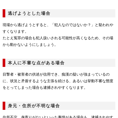
逃げようとした場合
現場から逃げようとすると、「犯人なのではないか？」と疑われや
すくなります。
たとえ冤罪の場合も犯人扱いされる可能性が高くなるため、その場
から動かないようにしましょう。
本人に不審な点がある場合
目撃者・被害者の供述が信用でき、痴漢の疑いが強まっているの
に、状況と矛盾するような主張を続ける、あるいは挙動不審な態度
をとってしまった場合も逮捕されやすくなります。
身元・住所が不明な場合
住所不定、身寄りがないといった事情がある場合も、逮捕されやす