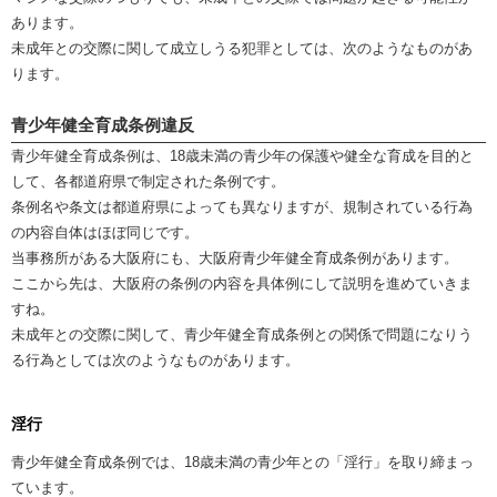
あります。
未成年との交際に関して成立しうる犯罪としては、次のようなものがあ
ります。
青少年健全育成条例違反
青少年健全育成条例は、18歳未満の青少年の保護や健全な育成を目的と
して、各都道府県で制定された条例です。
条例名や条文は都道府県によっても異なりますが、規制されている行為
の内容自体はほぼ同じです。
当事務所がある大阪府にも、大阪府青少年健全育成条例があります。
ここから先は、大阪府の条例の内容を具体例にして説明を進めていきま
すね。
未成年との交際に関して、青少年健全育成条例との関係で問題になりう
る行為としては次のようなものがあります。
淫行
青少年健全育成条例では、18歳未満の青少年との「淫行」を取り締まっ
ています。