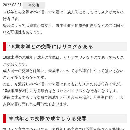
2022.08.31
その他
未成年との交際やパパ活・ママ活は、成人側にとってはリスクが大きい
行為です。
場合によっては犯罪が成立し、青少年健全育成条例違反などの罪に問わ
れる可能性もあります。
18歳未満との交際にはリスクがある
18歳未満の未成年と成人の交際は、たとえマジメなものであってもリス
クがあります。
成人同士の交際とは違い、未成年については法律的にやってはいけない
ことが多々あるからです。
また、今流行りのパパ活・ママ活はもともとリスクのある行為ですが、
18歳未満が相手になる場合はとりわけハイリスクな行為になります。
法律に違反するような形で未成年と付き合った場合、刑事事件化し、大
人側が罪に問われる可能性もあります。
未成年との交際で成立しうる犯罪
マジメな交際のつもりでも、未成年との交際では問題が起きる可能性が