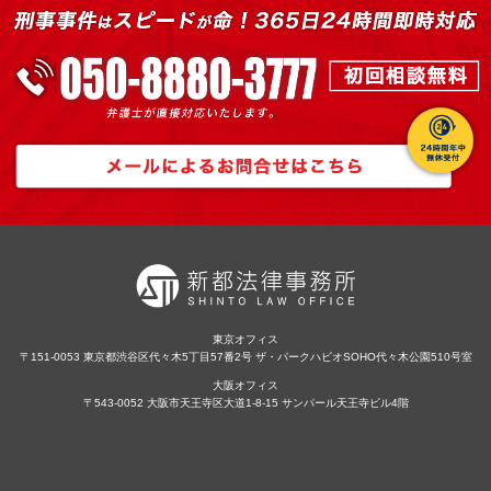
東京オフィス
〒151-0053 東京都渋谷区代々木5丁目57番2号 ザ・パークハビオSOHO代々木公園510号室
大阪オフィス
〒543-0052 大阪市天王寺区大道1-8-15 サンパール天王寺ビル4階