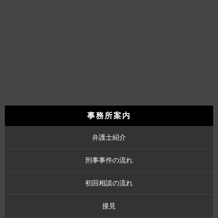
事務所案内
弁護士紹介
刑事事件の流れ
初回相談の流れ
接見