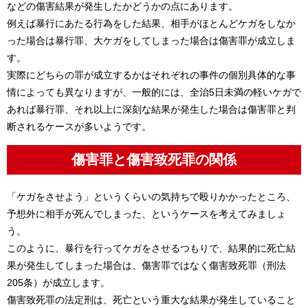
などの傷害結果が発生したかどうかの点にあります。
例えば暴行にあたる行為をした結果、相手がほとんどケガをしなか
った場合は暴行罪、大ケガをしてしまった場合は傷害罪が成立しま
す。
実際にどちらの罪が成立するかはそれぞれの事件の個別具体的な事
情によっても異なりますが、一般的には、全治5日未満の軽いケガで
あれば暴行罪、それ以上に深刻な結果が発生した場合は傷害罪と判
断されるケースが多いようです。
傷害罪と傷害致死罪の関係
「ケガをさせよう」というくらいの気持ちで殴りかかったところ、
予想外に相手が死んでしまった、というケースを考えてみましょ
う。
このように、暴行を行ってケガをさせるつもりで、結果的に死亡結
果が発生してしまった場合は、傷害罪ではなく傷害致死罪（刑法
205条）が成立します。
傷害致死罪の法定刑は、死亡という重大な結果が発生していること