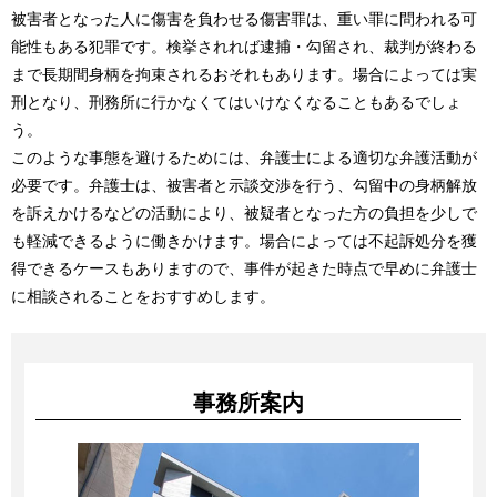
被害者となった人に傷害を負わせる傷害罪は、重い罪に問われる可
能性もある犯罪です。検挙されれば逮捕・勾留され、裁判が終わる
まで長期間身柄を拘束されるおそれもあります。場合によっては実
刑となり、刑務所に行かなくてはいけなくなることもあるでしょ
う。
このような事態を避けるためには、弁護士による適切な弁護活動が
必要です。弁護士は、被害者と示談交渉を行う、勾留中の身柄解放
を訴えかけるなどの活動により、被疑者となった方の負担を少しで
も軽減できるように働きかけます。場合によっては不起訴処分を獲
得できるケースもありますので、事件が起きた時点で早めに弁護士
に相談されることをおすすめします。
事務所案内