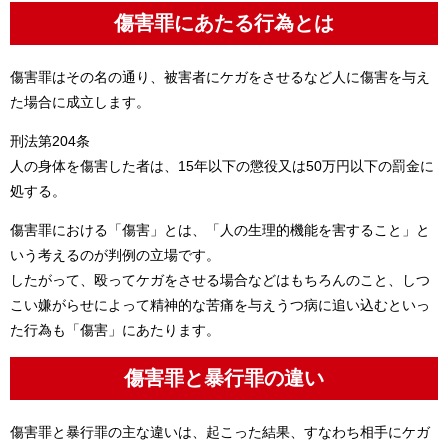
傷害罪にあたる行為とは
傷害罪はその名の通り、被害者にケガをさせるなど人に傷害を与え
た場合に成立します。
刑法第204条
人の身体を傷害した者は、15年以下の懲役又は50万円以下の罰金に
処する。
傷害罪における「傷害」とは、「人の生理的機能を害すること」と
いう考えるのが判例の立場です。
したがって、殴ってケガをさせる場合などはもちろんのこと、しつ
こい嫌がらせによって精神的な苦痛を与えうつ病に追い込むといっ
た行為も「傷害」にあたります。
傷害罪と暴行罪の違い
傷害罪と暴行罪の主な違いは、起こった結果、すなわち相手にケガ