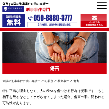
傷害 | 大阪の刑事事件に強い弁護士
傷害
>
>
>
大阪の刑事事件に強い弁護士
犯罪別
暴力事件
傷害
特に正当な理由もなく、人の身体を傷つける行為は犯罪です。もし
相手を殴るなどしてケガさせてしまった場合、傷害の罪に問われる
可能性があります。