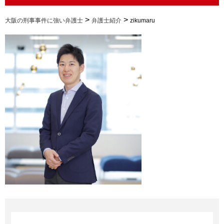
>
>
大阪の刑事事件に強い弁護士
弁護士紹介
zikumaru