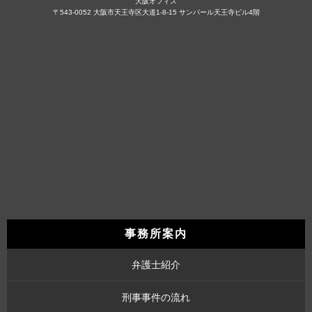
大阪オフィス
〒543-0052 大阪市天王寺区大道1-8-15 サンパール天王寺ビル4階
事務所案内
弁護士紹介
刑事事件の流れ