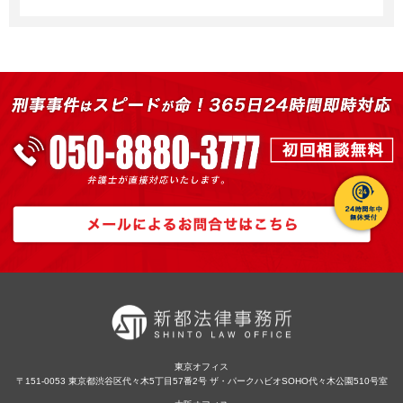
東京オフィス
〒151-0053 東京都渋谷区代々木5丁目57番2号 ザ・パークハビオSOHO代々木公園510号室