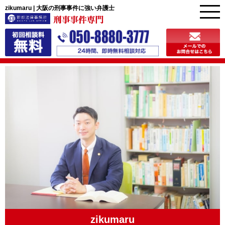
zikumaru | 大阪の刑事事件に強い弁護士
zikumaru